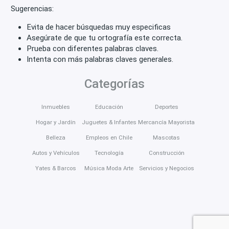
Sugerencias:
Evita de hacer búsquedas muy especificas
Asegúrate de que tu ortografía este correcta.
Prueba con diferentes palabras claves.
Intenta con más palabras claves generales.
Categorías
Inmuebles
Educación
Deportes
Hogar y Jardín
Juguetes & Infantes
Mercancía Mayorista
Belleza
Empleos en Chile
Mascotas
Autos y Vehículos
Tecnología
Construcción
Yates & Barcos
Música Moda Arte
Servicios y Negocios