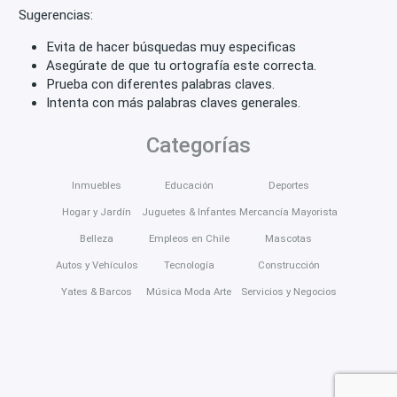
Sugerencias:
Evita de hacer búsquedas muy especificas
Asegúrate de que tu ortografía este correcta.
Prueba con diferentes palabras claves.
Intenta con más palabras claves generales.
Categorías
Inmuebles
Educación
Deportes
Hogar y Jardín
Juguetes & Infantes
Mercancía Mayorista
Belleza
Empleos en Chile
Mascotas
Autos y Vehículos
Tecnología
Construcción
Yates & Barcos
Música Moda Arte
Servicios y Negocios