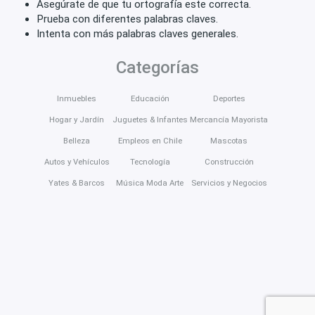
Asegúrate de que tu ortografía este correcta.
Prueba con diferentes palabras claves.
Intenta con más palabras claves generales.
Categorías
Inmuebles
Educación
Deportes
Hogar y Jardín
Juguetes & Infantes
Mercancía Mayorista
Belleza
Empleos en Chile
Mascotas
Autos y Vehículos
Tecnología
Construcción
Yates & Barcos
Música Moda Arte
Servicios y Negocios