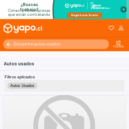
×
FILTRAR
Autos usados
Filtros aplicados
Autos Usados