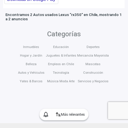
Encontramos 2 Autos usados Lexus "rx350" en Chile, mostrando 1
a 2 anuncios
Categorías
Inmuebles
Educación
Deportes
Hogar y Jardín
Juguetes & Infantes
Mercancía Mayorista
Belleza
Empleos en Chile
Mascotas
Autos y Vehículos
Tecnología
Construcción
Yates & Barcos
Música Moda Arte
Servicios y Negocios
Más relevantes