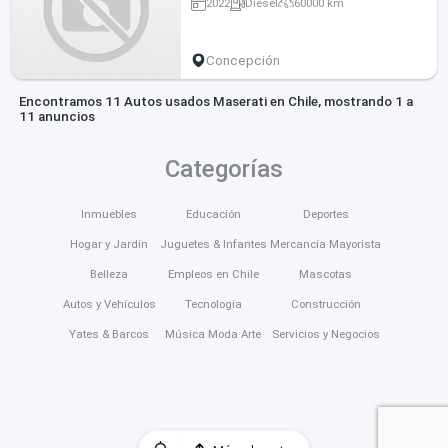
2022
Diesel
60000 km
Concepción
Encontramos 11 Autos usados Maserati en Chile, mostrando 1 a
11 anuncios
Categorías
Inmuebles
Educación
Deportes
Hogar y Jardín
Juguetes & Infantes
Mercancía Mayorista
Belleza
Empleos en Chile
Mascotas
Autos y Vehículos
Tecnología
Construcción
Yates & Barcos
Música Moda Arte
Servicios y Negocios