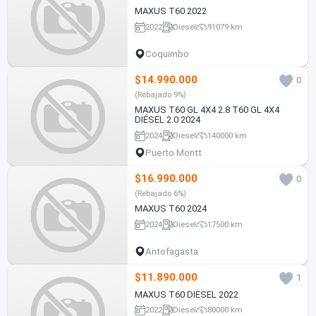
MAXUS T60 2022
2022
Diesel
91079 km
Coquimbo
$14.990.000
0
(Rebajado 9%)
MAXUS T60 GL 4X4 2.8 T60 GL 4X4
DIÉSEL 2.0 2024
2024
Diesel
140000 km
Puerto Montt
$16.990.000
0
(Rebajado 6%)
MAXUS T60 2024
2024
Diesel
17500 km
Antofagasta
$11.890.000
1
MAXUS T60 DIÉSEL 2022
2022
Diesel
80000 km