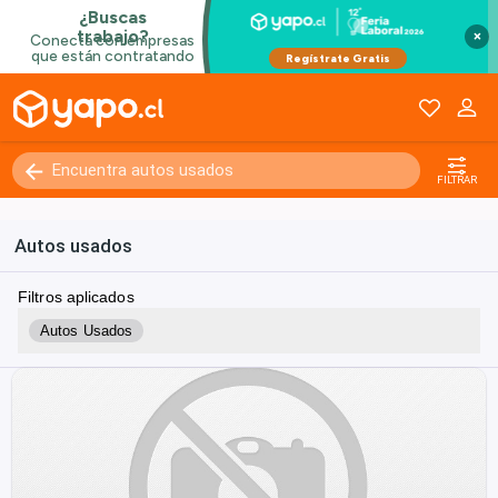
×
FILTRAR
Autos usados
Filtros aplicados
Autos Usados