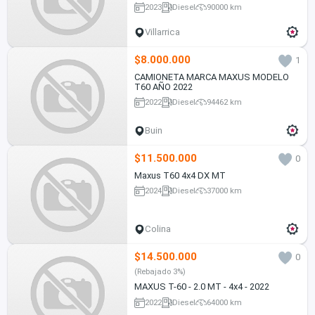
2023
Diesel
90000 km
Villarrica
$8.000.000
1
CAMIONETA MARCA MAXUS MODELO
T60 AÑO 2022
2022
Diesel
94462 km
Buin
$11.500.000
0
Maxus T60 4x4 DX MT
2024
Diesel
37000 km
Colina
$14.500.000
0
(Rebajado 3%)
MAXUS T-60 - 2.0 MT - 4x4 - 2022
2022
Diesel
64000 km