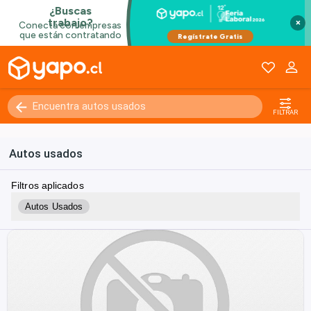
×
FILTRAR
Autos usados
Filtros aplicados
Autos Usados