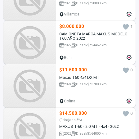
2023
Diesel
90000 km
Villarrica
$8.000.000
1
CAMIONETA MARCA MAXUS MODELO
T60 AÑO 2022
2022
Diesel
94462 km
Buin
$11.500.000
0
Maxus T60 4x4 DX MT
2024
Diesel
37000 km
Colina
$14.500.000
0
(Rebajado 3%)
MAXUS T-60 - 2.0 MT - 4x4 - 2022
2022
Diesel
64000 km