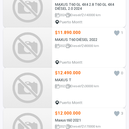
MAXUS T60 GL 4X4 2.8 T60 GL 4X4
DIÉSEL 2.0 2024
2024
Diesel
140000 km
Puerto Montt
$11.890.000
1
MAXUS T60 DIÉSEL 2022
2022
Diesel
80000 km
Puerto Montt
$12.490.000
0
MAXUS T
2022
Diesel
30000 km
Puerto Montt
$12.000.000
3
Maxus t60 2021
2021
Diesel
170000 km