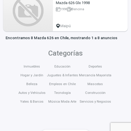
Mazda 626 Glx 1998
1998
Bencina
Maipú
Encontramos 8 Mazda 626 en Chile, mostrando 1 a 8 anuncios
Categorías
Inmuebles
Educación
Deportes
Hogar y Jardín
Juguetes & Infantes
Mercancía Mayorista
Belleza
Empleos en Chile
Mascotas
Autos y Vehículos
Tecnología
Construcción
Yates & Barcos
Música Moda Arte
Servicios y Negocios