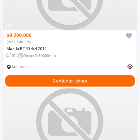
1/6
$9.200.000
(Rebajado 10%)
Mazda BT50 4x4 2012
2012
Diesel
340000 km
Araucanía
Contactar ahora