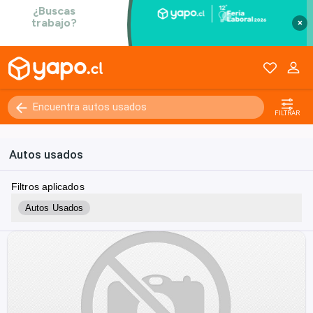
×
FILTRAR
Autos usados
Filtros aplicados
Autos Usados