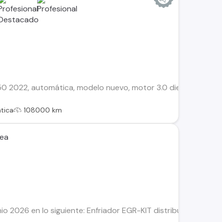
2022, automática, modelo nuevo, motor 3.0 diesel, 4x4, full 
tica
108000 km
rea
 2026 en lo siguiente: Enfriador EGR-KIT distribución (cadena