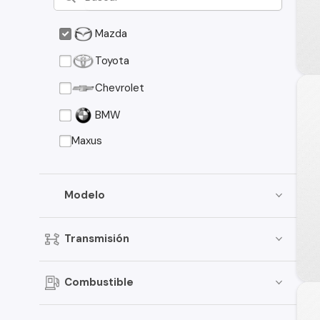
Mazda
Toyota
Chevrolet
BMW
Maxus
Modelo
Transmisión
Combustible