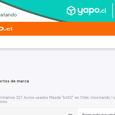
ertos de marca
ntramos 227 Autos usados Mazda "bt50" en Chile, mostrando 1 
cios
Raimundo baude