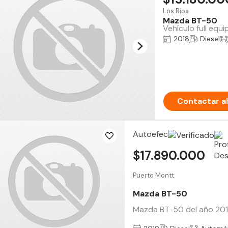
Los Ríos
Mazda BT-50
Vehículo full equ
2018
Diesel
Contactar a
Autoefec
$17.890.000
Puerto Montt
Mazda BT-50
Mazda BT-50 del año 2019