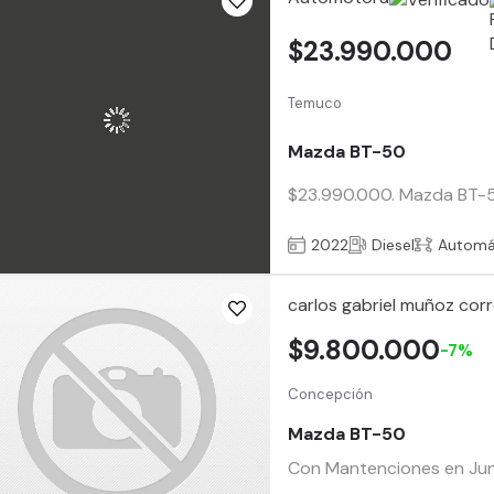
$23.990.000
Temuco
Mazda BT-50
$23.990.000. Mazda BT-50 
2022
Diesel
Automá
carlos gabriel muñoz cor
$9.800.000
-7%
Concepción
Mazda BT-50
Con Mantenciones en Junio