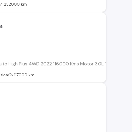
232000 km
o High Plus 4WD 2022 116.000 Kms Motor 3.0L Turbo Diésel T
tica
117000 km