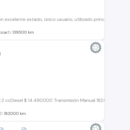
n excelente estado, único usuario, utilizado principalmente pa
ica
139500 km
ccDiesel $ 14.490.000 Transmisión Manual 182.000 Kilometros 
182000 km