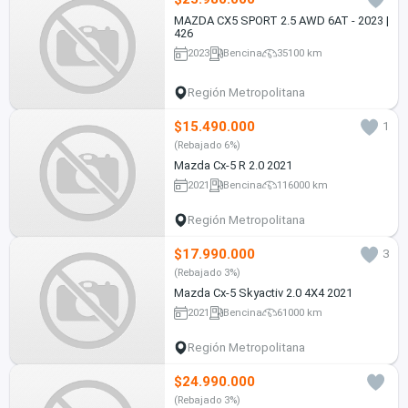
MAZDA CX5 SPORT 2.5 AWD 6AT - 2023 |
426
2023
Bencina
35100 km
Región Metropolitana
$15.490.000
1
(Rebajado 6%)
Mazda Cx-5 R 2.0 2021
2021
Bencina
116000 km
Región Metropolitana
$17.990.000
3
(Rebajado 3%)
Mazda Cx-5 Skyactiv 2.0 4X4 2021
2021
Bencina
61000 km
Región Metropolitana
$24.990.000
(Rebajado 3%)