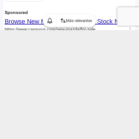
Más relevantes
Encontramos 239 Autos usados Mazda "cx5" en Chile, mostrando
1 a 30 anuncios
1 / 8