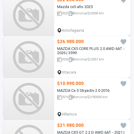
Mazda cx5 año 2025
2025
Bencina
5000 km
Antofagasta
$26.980.000
MAZDA CX5 CORE PLUS 2.0 AWD 6AT -
2026 | 3599
2026
Bencina
3267 km
Vitacura
$10.990.000
MAZDA Cx-5 Skyactiv 2.0 2016
2016
Bencina
180000 km
Villarrica
$21.980.000
MAZDA CX5 GT 2.2 D AWD 6AT - 2021 |