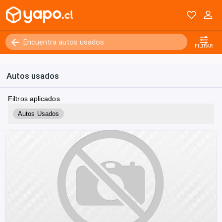
FILTRAR
Autos usados
Filtros aplicados
Autos Usados