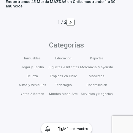
Encontramos 45 Mazda MAZDA6 en Chile, mostrando 1 a 30
anuncios
1 / 2
Categorías
Inmuebles
Educación
Deportes
Hogar y Jardín
Juguetes & Infantes
Mercancía Mayorista
Belleza
Empleos en Chile
Mascotas
Autos y Vehículos
Tecnología
Construcción
Yates & Barcos
Música Moda Arte
Servicios y Negocios
Más relevantes