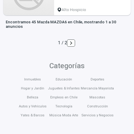
Alto Hospicio
Encontramos 45 Mazda MAZDA6 en Chile, mostrando 1 a 30
anuncios
1 / 2
Categorías
Inmuebles
Educación
Deportes
Hogar y Jardín
Juguetes & Infantes
Mercancía Mayorista
Belleza
Empleos en Chile
Mascotas
Autos y Vehículos
Tecnología
Construcción
Yates & Barcos
Música Moda Arte
Servicios y Negocios