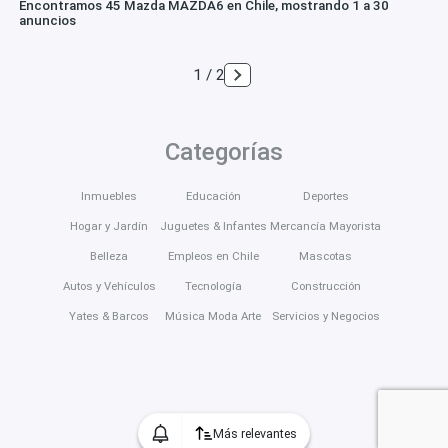
Encontramos 45 Mazda MAZDA6 en Chile, mostrando 1 a 30
anuncios
1 / 2
Categorías
Inmuebles
Educación
Deportes
Hogar y Jardín
Juguetes & Infantes
Mercancía Mayorista
Belleza
Empleos en Chile
Mascotas
Autos y Vehículos
Tecnología
Construcción
Yates & Barcos
Música Moda Arte
Servicios y Negocios
Más relevantes