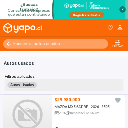
×
FILTRAR
Autos usados
Filtros aplicados
Autos Usados
$29.980.000
MAZDA MX5 6AT RF - 2026 | 3595
2026
Bencina
2065 km