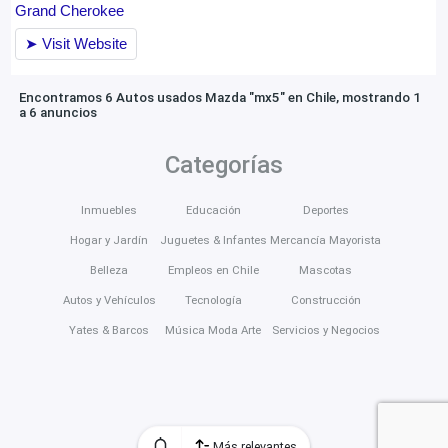
Encontramos 6 Autos usados Mazda "mx5" en Chile, mostrando 1
a 6 anuncios
Categorías
Inmuebles
Educación
Deportes
Hogar y Jardín
Juguetes & Infantes
Mercancía Mayorista
Belleza
Empleos en Chile
Mascotas
Autos y Vehículos
Tecnología
Construcción
Yates & Barcos
Música Moda Arte
Servicios y Negocios
Más relevantes