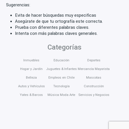
Sugerencias:
Evita de hacer búsquedas muy especificas
Asegúrate de que tu ortografía este correcta.
Prueba con diferentes palabras claves.
Intenta con más palabras claves generales.
Categorías
Inmuebles
Educación
Deportes
Hogar y Jardín
Juguetes & Infantes
Mercancía Mayorista
Belleza
Empleos en Chile
Mascotas
Autos y Vehículos
Tecnología
Construcción
Yates & Barcos
Música Moda Arte
Servicios y Negocios