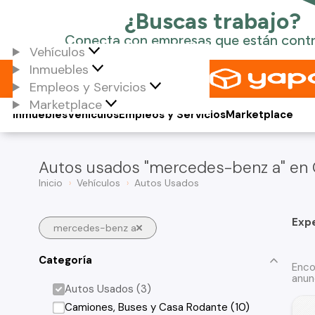
Vehículos
Inmuebles
Empleos y Servicios
Marketplace
Inmuebles
Vehículos
Empleos y Servicios
Marketplace
Autos usados "mercedes-benz a" en 
Inicio
Vehículos
Autos Usados
Exp
mercedes-benz a
Categoría
Enco
anun
Autos Usados (3)
Camiones, Buses y Casa Rodante (10)