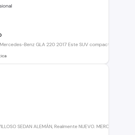
0
: El Mercedes-Benz GLA 220 2017 Este SUV compacto combina la
ica
AVILLOSO SEDAN ALEMÁN, Realmente NUEVO. MERCEDES BENZ C