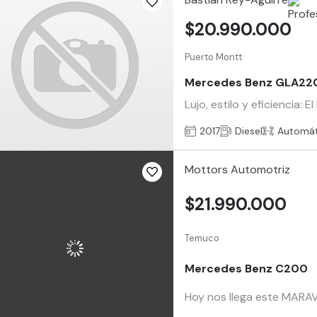
$20.990.000
Puerto Montt
Mercedes Benz GLA22
Lujo, estilo y eficiencia
2017
Diesel
Automát
Mottors Automotriz
$21.990.000
Temuco
Mercedes Benz C200
Hoy nos llega este MAR