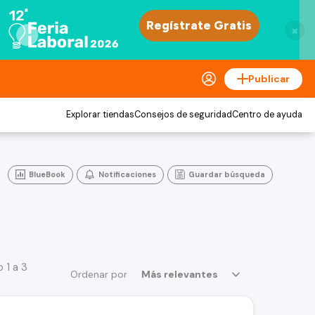
×
Publicar
Explorar tiendas
Consejos de seguridad
Centro de ayuda
BlueBook
Notificaciones
Guardar búsqueda
 1 a 3
Ordenar por
Más relevantes