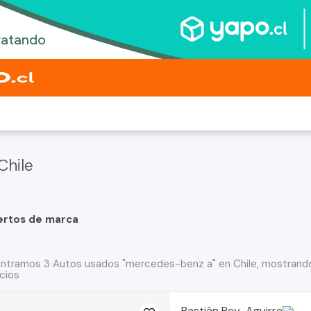
Chile
ertos de marca
ntramos 3 Autos usados "mercedes-benz a" en Chile, mostrando
cios
Bastián Rey-Aguirre