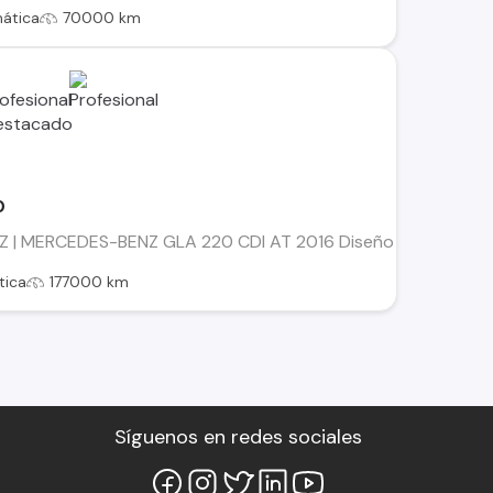
ática
70000 km
0
 MERCEDES-BENZ GLA 220 CDI AT 2016 Diseño premium, excelen
tica
177000 km
Síguenos en redes sociales