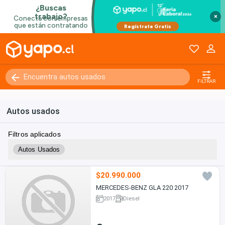
×
FILTRAR
Autos usados
Filtros aplicados
Autos Usados
$20.990.000
MERCEDES-BENZ GLA 220 2017
2017
Diesel