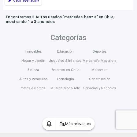
Encontramos 3 Autos usados "mercedes-benz a" en Chile,
mostrando 1 a 3 anuncios
Categorías
Inmuebles
Educación
Deportes
Hogar y Jardín
Juguetes & Infantes
Mercancía Mayorista
Belleza
Empleos en Chile
Mascotas
Autos y Vehículos
Tecnología
Construcción
Yates & Barcos
Música Moda Arte
Servicios y Negocios
Más relevantes