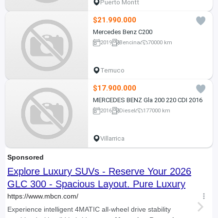
Puerto Montt
$21.990.000
Mercedes Benz C200
2019
Bencina
70000 km
Temuco
$17.900.000
MERCEDES BENZ Gla 200 220 CDI 2016
2016
Diesel
177000 km
Villarrica