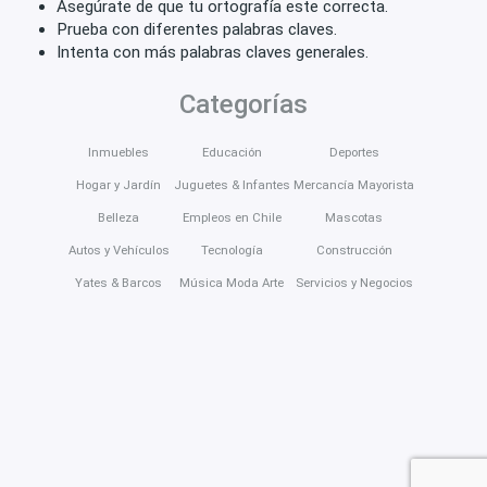
Asegúrate de que tu ortografía este correcta.
Prueba con diferentes palabras claves.
Intenta con más palabras claves generales.
Categorías
Inmuebles
Educación
Deportes
Hogar y Jardín
Juguetes & Infantes
Mercancía Mayorista
Belleza
Empleos en Chile
Mascotas
Autos y Vehículos
Tecnología
Construcción
Yates & Barcos
Música Moda Arte
Servicios y Negocios