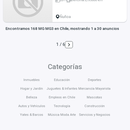
2019
Bencina
93800 km
Ñuñoa
Encontramos 168 MG MG3 en Chile, mostrando 1 a 30 anuncios
1 / 6
Categorías
Inmuebles
Educación
Deportes
Hogar y Jardín
Juguetes & Infantes
Mercancía Mayorista
Belleza
Empleos en Chile
Mascotas
Autos y Vehículos
Tecnología
Construcción
Yates & Barcos
Música Moda Arte
Servicios y Negocios