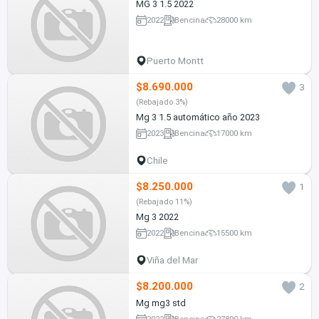
MG 3 1.5 2022
2022
Bencina
28000 km
Puerto Montt
$8.690.000
3
(Rebajado 3%)
Mg 3 1.5 automático año 2023
2023
Bencina
17000 km
Chile
$8.250.000
1
(Rebajado 11%)
Mg 3 2022
2022
Bencina
15500 km
Viña del Mar
$8.200.000
2
Mg mg3 std