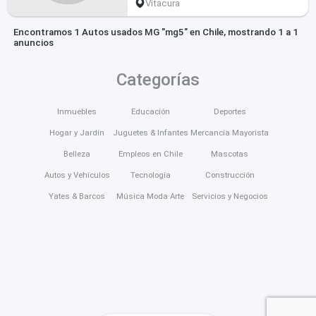
Vitacura
Encontramos 1 Autos usados MG "mg5" en Chile, mostrando 1 a 1
anuncios
Categorías
Inmuebles
Educación
Deportes
Hogar y Jardín
Juguetes & Infantes
Mercancía Mayorista
Belleza
Empleos en Chile
Mascotas
Autos y Vehículos
Tecnología
Construcción
Yates & Barcos
Música Moda Arte
Servicios y Negocios