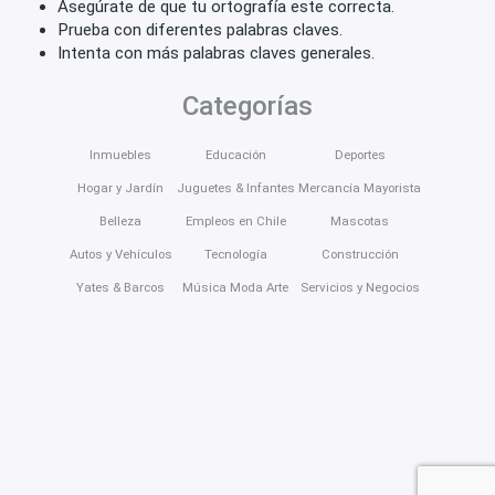
Asegúrate de que tu ortografía este correcta.
Prueba con diferentes palabras claves.
Intenta con más palabras claves generales.
Categorías
Inmuebles
Educación
Deportes
Hogar y Jardín
Juguetes & Infantes
Mercancía Mayorista
Belleza
Empleos en Chile
Mascotas
Autos y Vehículos
Tecnología
Construcción
Yates & Barcos
Música Moda Arte
Servicios y Negocios