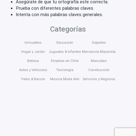
Asegúrate de que tu ortografía este correcta.
Prueba con diferentes palabras claves.
Intenta con más palabras claves generales.
Categorías
Inmuebles
Educación
Deportes
Hogar y Jardín
Juguetes & Infantes
Mercancía Mayorista
Belleza
Empleos en Chile
Mascotas
Autos y Vehículos
Tecnología
Construcción
Yates & Barcos
Música Moda Arte
Servicios y Negocios