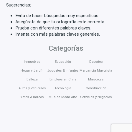
Sugerencias:
Evita de hacer búsquedas muy especificas
Asegúrate de que tu ortografía este correcta.
Prueba con diferentes palabras claves.
Intenta con más palabras claves generales.
Categorías
Inmuebles
Educación
Deportes
Hogar y Jardín
Juguetes & Infantes
Mercancía Mayorista
Belleza
Empleos en Chile
Mascotas
Autos y Vehículos
Tecnología
Construcción
Yates & Barcos
Música Moda Arte
Servicios y Negocios