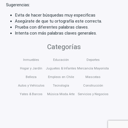
Sugerencias:
Evita de hacer búsquedas muy especificas
Asegúrate de que tu ortografía este correcta.
Prueba con diferentes palabras claves.
Intenta con más palabras claves generales.
Categorías
Inmuebles
Educación
Deportes
Hogar y Jardín
Juguetes & Infantes
Mercancía Mayorista
Belleza
Empleos en Chile
Mascotas
Autos y Vehículos
Tecnología
Construcción
Yates & Barcos
Música Moda Arte
Servicios y Negocios