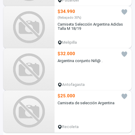
Pudahuel
$34.990
(Rebajado 30%)
Camiseta Selección Argentina Adidas
Talla M 18/19
Melipilla
$32.000
Argentina conjunto Niñ@ .
Antofagasta
$25.000
Camiseta de selección Argentina
Recoleta