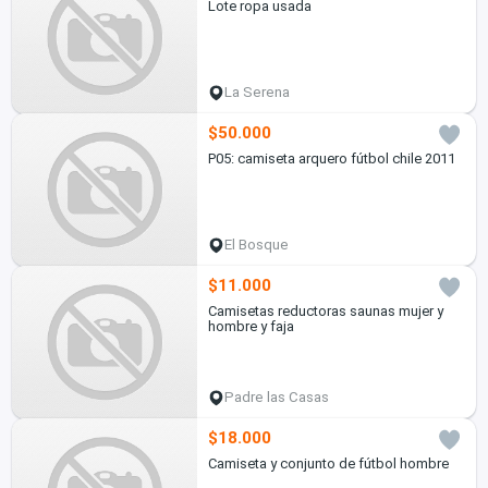
Lote ropa usada
La Serena
$50.000
P05: camiseta arquero fútbol chile 2011
El Bosque
$11.000
Camisetas reductoras saunas mujer y
hombre y faja
Padre las Casas
$18.000
Camiseta y conjunto de fútbol hombre