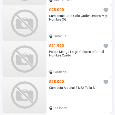
San Bernardo
$25.000
Camisetas Colo Colo Under Umbro M y L
Hombre OG
Pudahuel
$21.990
Polera Manga Larga Colores Informal
Hombre Cuello
Santiago
$28.000
Camiseta Arsenal 21/22 Talla S
La Florida