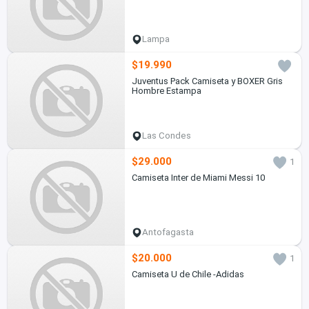
Lampa
$19.990
Juventus Pack Camiseta y BOXER Gris
Hombre Estampa
Las Condes
$29.000
1
Camiseta Inter de Miami Messi 10
Antofagasta
$20.000
1
Camiseta U de Chile -Adidas