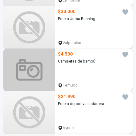
La Florida
$30.000
Polera Joma Running
Valparaíso
$4.500
Camisetas de bambú
Temuco
$21.990
Polera deportiva sudadera
Aysen