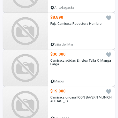
Antofagasta
$8.890
Faja Camiseta Reductora Hombre
Viña del Mar
$30.000
Camiseta adidas Emelec Talla Xl Manga
Larga
Maipú
$19.000
Camiseta original ICON BAYERN MUNICH
ADIDAS _ S