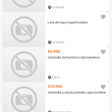
La Reina
Lote de ropa mujer/hombre
La Unión
$6.000
Camiseta de hombros descubiertos
Talca
$10.000
Camiseta y calzas primera capa hombre