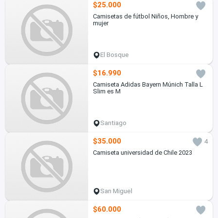
$25.000
Camisetas de fútbol Niños, Hombre y
mujer
El Bosque
$16.990
Camiseta Adidas Bayern Múnich Talla L
Slim es M
Santiago
$35.000
4
Camiseta universidad de Chile 2023
San Miguel
$60.000