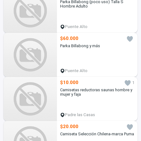
Parka Billabong (poco uso) Talla S
Hombre Adulto
Puente Alto
$60.000
Parka Billabong y más
Puente Alto
$10.000
1
Camisetas reductoras saunas hombre y
mujer y faja
Padre las Casas
$20.000
Camiseta Selección Chilena-marca Puma