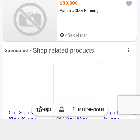
$30.000
Polera JOMA Running
Viña del Mar
Mapa
Más relevantes