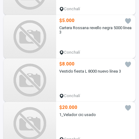
Conchalí
$5.000
Cartera Rossana revello negra 5000 línea
3
Conchalí
$8.000
Vestido fiesta L 8000 nuevo línea 3
Conchalí
$20.000
1_Velador cic usado