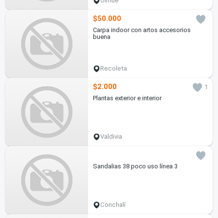
Olmué
$50.000
Carpa indoor con artos accesorios
buena
Recoleta
$2.000
1
Plantas exterior e interior
Valdivia
Sandalias 38 poco uso línea 3
Conchalí