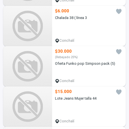
Conchalí
$6.000
Chalada 38 ( línea 3
Conchalí
$30.000
(Rebajado 25%)
Oferta Funko pop Simpson pack (5)
Conchalí
$15.000
Lote Jeans Mujer talla 44
Conchalí