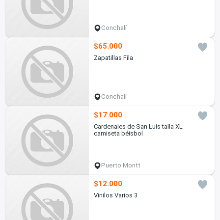
Conchalí
$65.000
Zapatillas Fila
Conchalí
$17.000
Cardenales de San Luis talla XL
camiseta béisbol
Puerto Montt
$12.000
Vinilos Varios 3