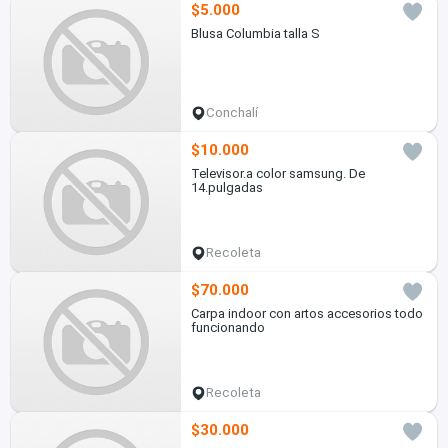
$5.000
Blusa Columbia talla S
Conchalí
$10.000
Televisor.a color samsung. De
14.pulgadas
Recoleta
$70.000
Carpa indoor con artos accesorios todo
funcionando
Recoleta
$30.000