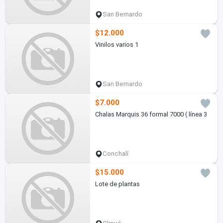
San Bernardo
$12.000
Vinilos varios 1
San Bernardo
$7.000
Chalas Marquis 36 formal 7000 ( línea 3
Conchalí
$15.000
Lote de plantas