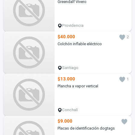
Greendalf Vivero
Providencia
$40.000
2
Colchón inflable eléctrico
Santiago
$13.000
1
Plancha a vapor vertical
Conchalí
$9.000
Placas de identificación dogtags