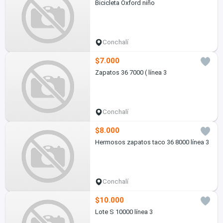
Bicicleta Oxford niño
Conchalí
$7.000
Zapatos 36 7000 ( línea 3
Conchalí
$8.000
Hermosos zapatos taco 36 8000 línea 3
Conchalí
$10.000
Lote S 10000 línea 3