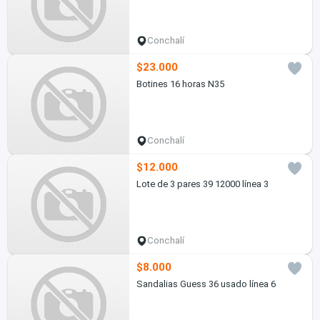
Conchalí
$23.000
Botines 16 horas N35
Conchalí
$12.000
Lote de 3 pares 39 12000 línea 3
Conchalí
$8.000
Sandalias Guess 36 usado línea 6