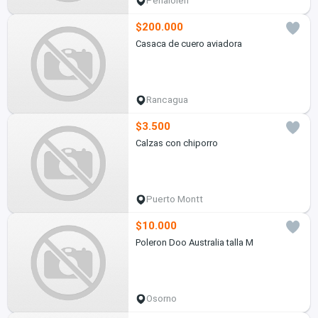
Peñalolén
$200.000
Casaca de cuero aviadora
Rancagua
$3.500
Calzas con chiporro
Puerto Montt
$10.000
Poleron Doo Australia talla M
Osorno