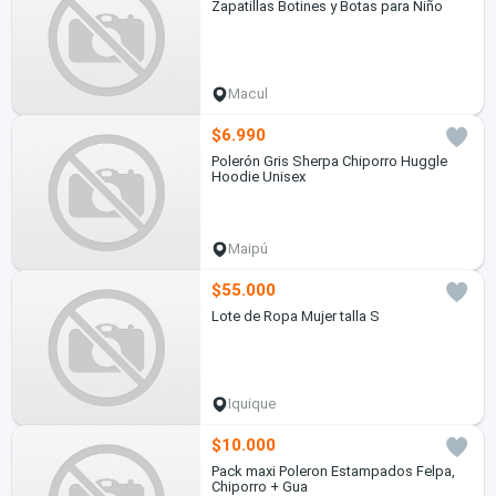
Zapatillas Botines y Botas para Niño
Macul
$6.990
Polerón Gris Sherpa Chiporro Huggle
Hoodie Unisex
Maipú
$55.000
Lote de Ropa Mujer talla S
Iquique
$10.000
Pack maxi Poleron Estampados Felpa,
Chiporro + Gua