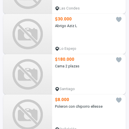
Las Condes
$30.000
Abrigo Aziz L
Lo Espejo
$180.000
Cama 2 plazas
Santiago
$8.000
Poleron con chiporro ellesse