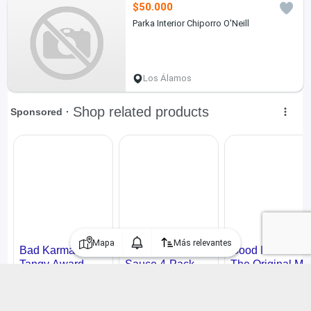
$50.000
Parka Interior Chiporro O'Neill
Los Álamos
Mapa
Más relevantes