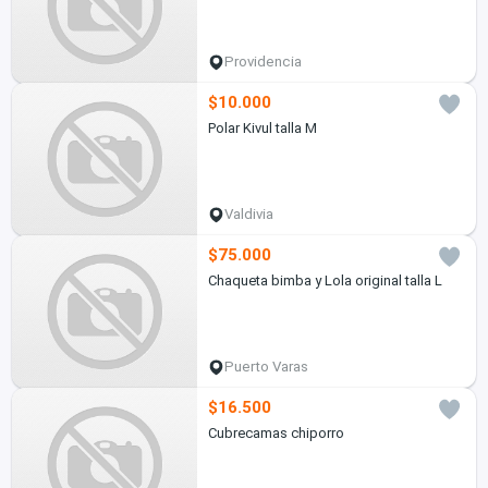
Providencia
$10.000
Polar Kivul talla M
Valdivia
$75.000
Chaqueta bimba y Lola original talla L
Puerto Varas
$16.500
Cubrecamas chiporro