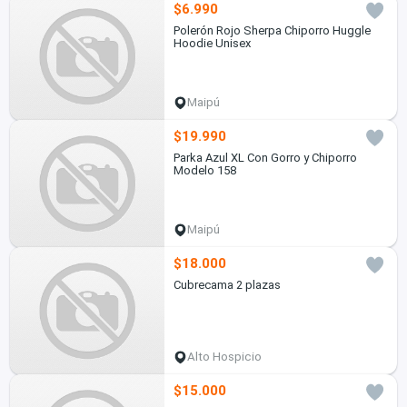
$6.990
Polerón Rojo Sherpa Chiporro Huggle
Hoodie Unisex
Maipú
$19.990
Parka Azul XL Con Gorro y Chiporro
Modelo 158
Maipú
$18.000
Cubrecama 2 plazas
Alto Hospicio
$15.000