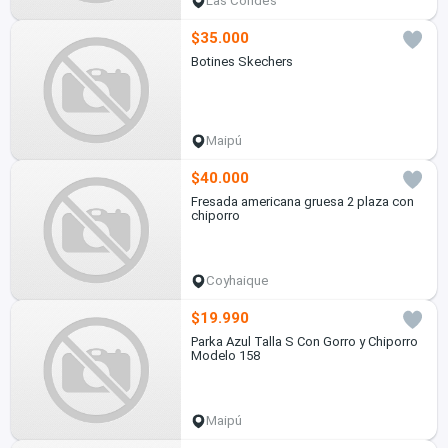
Las Condes
$35.000
Botines Skechers
Maipú
$40.000
Fresada americana gruesa 2 plaza con
chiporro
Coyhaique
$19.990
Parka Azul Talla S Con Gorro y Chiporro
Modelo 158
Maipú