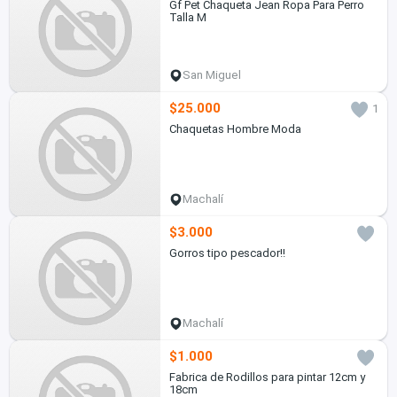
Gf Pet Chaqueta Jean Ropa Para Perro
Talla M
San Miguel
$25.000
1
Chaquetas Hombre Moda
Machalí
$3.000
Gorros tipo pescador!!
Machalí
$1.000
Fabrica de Rodillos para pintar 12cm y
18cm