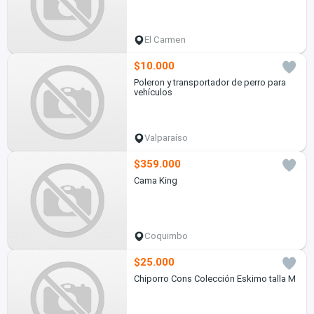
El Carmen
$10.000
Poleron y transportador de perro para
vehículos
Valparaíso
$359.000
Cama King
Coquimbo
$25.000
Chiporro Cons Colección Eskimo talla M