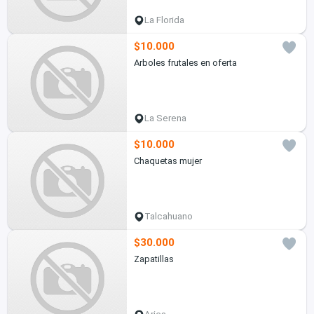
La Florida
$10.000
Arboles frutales en oferta
La Serena
$10.000
Chaquetas mujer
Talcahuano
$30.000
Zapatillas