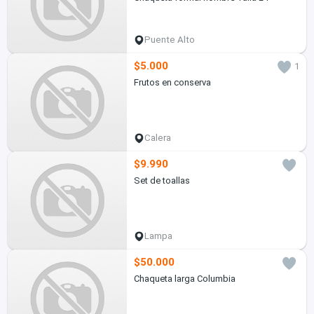
Puente Alto
$5.000
1
Frutos en conserva
Calera
$9.990
Set de toallas
Lampa
$50.000
Chaqueta larga Columbia