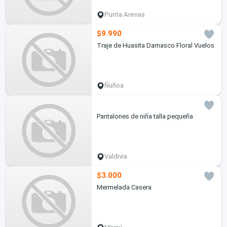
Punta Arenas
$9.990
Traje de Huasita Damasco Floral Vuelos
Ñuñoa
Pantalones de niña talla pequeña
Valdivia
$3.000
Mermelada Casera