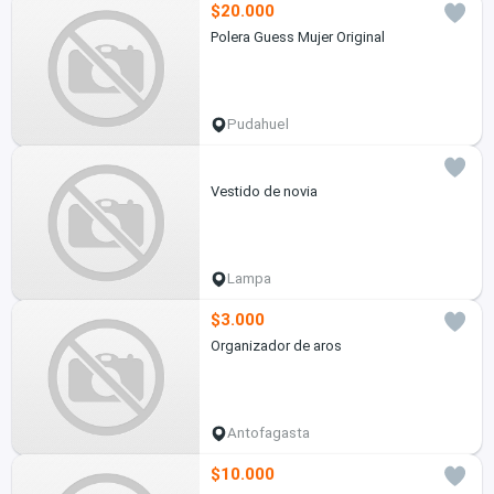
$20.000
Polera Guess Mujer Original
Pudahuel
Vestido de novia
Lampa
$3.000
Organizador de aros
Antofagasta
$10.000