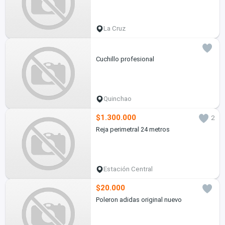
La Cruz
Cuchillo profesional
Quinchao
$1.300.000
2
Reja perimetral 24 metros
Estación Central
$20.000
Poleron adidas original nuevo