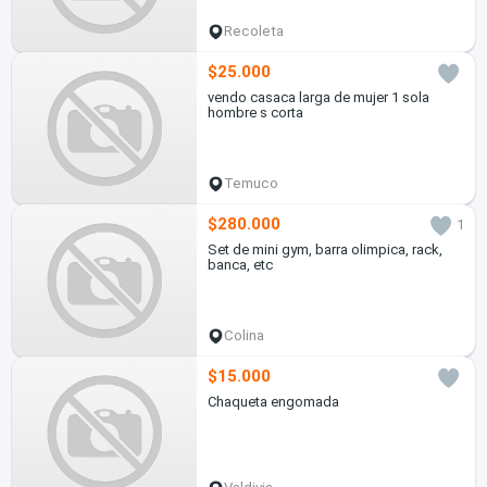
Recoleta
$25.000
vendo casaca larga de mujer 1 sola
hombre s corta
Temuco
$280.000
1
Set de mini gym, barra olimpica, rack,
banca, etc
Colina
$15.000
Chaqueta engomada