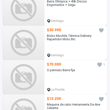
Barra Olimpica + 40k Discos
Engomados + Segu
Santiago
$30.990
Bolso Mochila Térmica Delivery
Repartidor Moto Bic
Santiago
$70.000
1
O permuto Barra fija
La Florida
$10.200
Maquina de calor Herramienta De Aire
Caliente