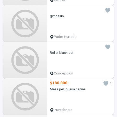
Valdivia
gimnasio
Padre Hurtado
Roller black out
Concepción
$180.000
1
Mesa peluquería canina
Providencia