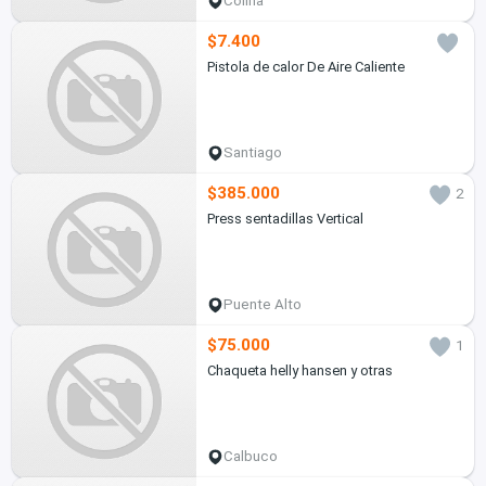
Colina
$7.400
Pistola de calor De Aire Caliente
Santiago
$385.000
2
Press sentadillas Vertical
Puente Alto
$75.000
1
Chaqueta helly hansen y otras
Calbuco