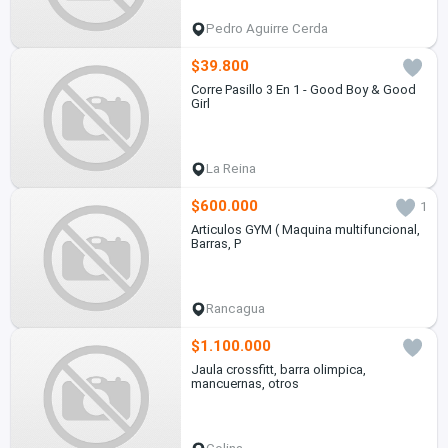
Pedro Aguirre Cerda
$39.800
Corre Pasillo 3 En 1 - Good Boy & Good
Girl
La Reina
$600.000
1
Articulos GYM ( Maquina multifuncional,
Barras, P
Rancagua
$1.100.000
Jaula crossfitt, barra olimpica,
mancuernas, otros