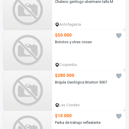
Chaleco geólogo ubermann talla M
Antofagasta
$50.000
Bototos y otras cosas
Coquimbo
$280.000
Brújula Geológica Brunton 5007
Las Condes
$10.000
Parka de trabajo reflextante