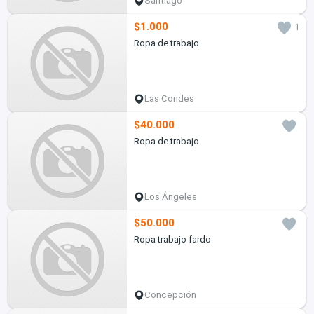
Santiago
$1.000
1
Ropa de trabajo
Las Condes
$40.000
Ropa de trabajo
Los Ángeles
$50.000
Ropa trabajo fardo
Concepción