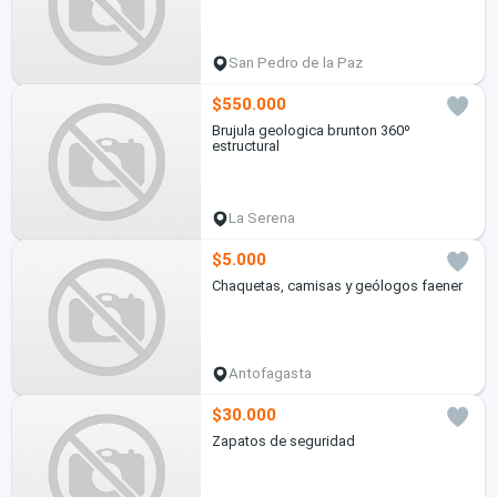
San Pedro de la Paz
$550.000
Brujula geologica brunton 360º
estructural
La Serena
$5.000
Chaquetas, camisas y geólogos faener
Antofagasta
$30.000
Zapatos de seguridad