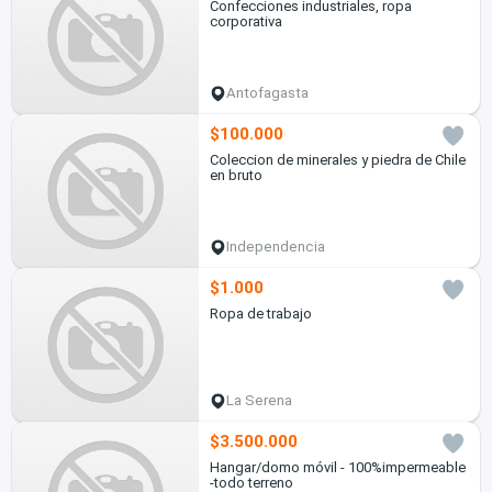
Confecciones industriales, ropa
corporativa
Antofagasta
$100.000
Coleccion de minerales y piedra de Chile
en bruto
Independencia
$1.000
Ropa de trabajo
La Serena
$3.500.000
Hangar/domo móvil - 100%impermeable
-todo terreno