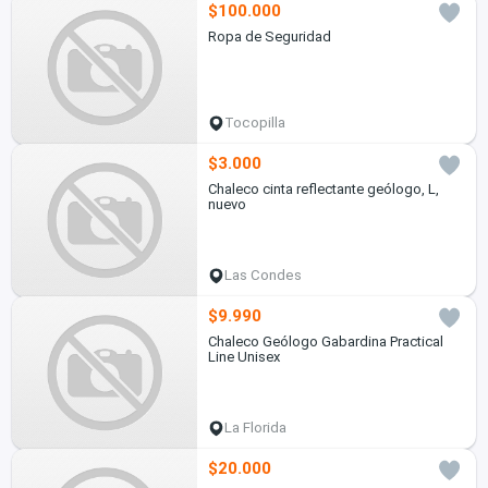
$100.000
Ropa de Seguridad
Tocopilla
$3.000
Chaleco cinta reflectante geólogo, L,
nuevo
Las Condes
$9.990
Chaleco Geólogo Gabardina Practical
Line Unisex
La Florida
$20.000