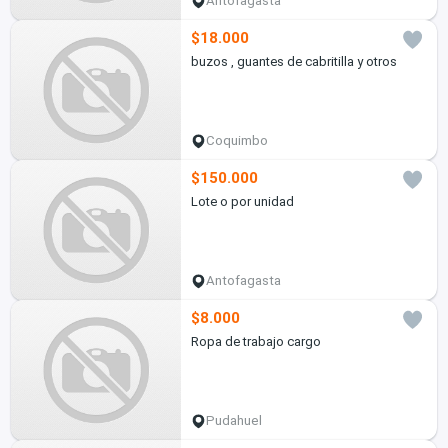
Antofagasta
$18.000
buzos , guantes de cabritilla y otros
Coquimbo
$150.000
Lote o por unidad
Antofagasta
$8.000
Ropa de trabajo cargo
Pudahuel