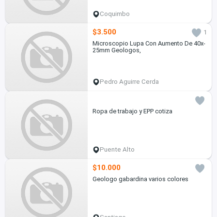
Coquimbo
$3.500
1
Microscopio Lupa Con Aumento De 40x-
25mm Geologos,
Pedro Aguirre Cerda
Ropa de trabajo y EPP cotiza
Puente Alto
$10.000
Geologo gabardina varios colores