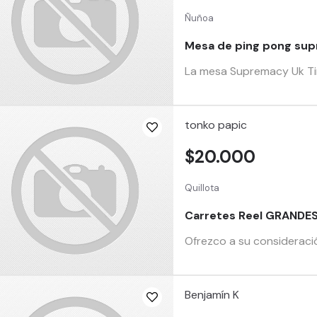
Ñuñoa
Mesa de ping pong su
La mesa Supremacy Uk Time
tonko papic
$20.000
Quillota
Carretes Reel GRANDE
Ofrezco a su consideració
Benjamín K