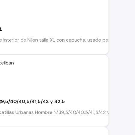
XL
 interior de Nilon talla XL con capucha, usado pero en perfec
elican
9,5/40/40,5/41,5/42 y 42,5
atillas Urbanas Hombre N°39,5/40/40,5/41,5/42 y 42,5 Nuevas 