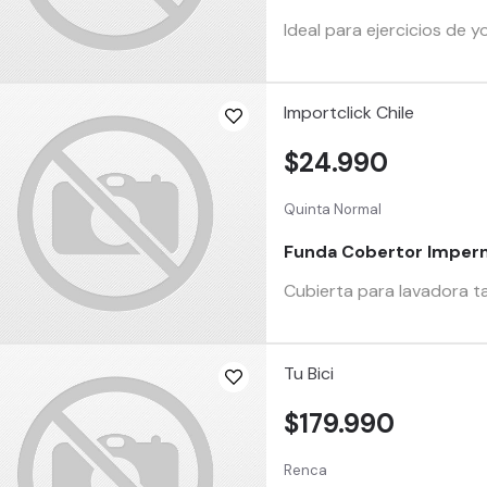
Ideal para ejercicios de 
Importclick Chile
$24.990
Quinta Normal
Funda Cobertor Imper
Cubierta para lavadora ta
Tu Bici
$179.990
Renca