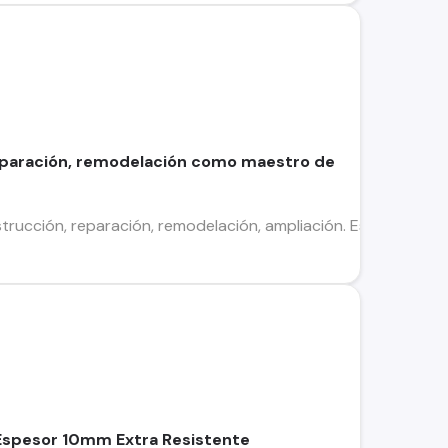
reparación, remodelación como maestro de
rucción, reparación, remodelación, ampliación. Estructuras metál
Espesor 10mm Extra Resistente