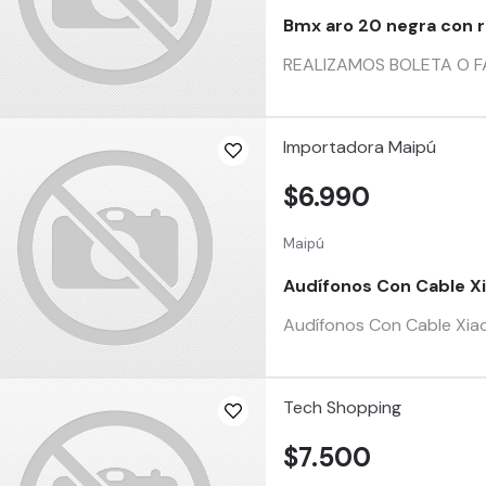
Bmx aro 20 negra con r
REALIZAMOS BOLETA O FA
Importadora Maipú
$6.990
Maipú
Audífonos Con Cable Xi
Audífonos Con Cable Xiao
Tech Shopping
$7.500