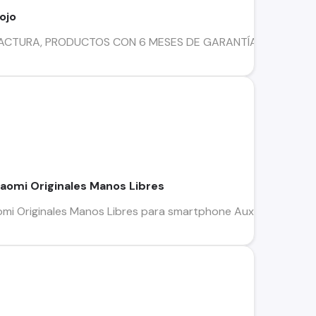
ojo
CTURA, PRODUCTOS CON 6 MESES DE GARANTÍA, DESPACHO Y AR
aomi Originales Manos Libres
mi Originales Manos Libres para smartphone Auxiliar Jack 3.