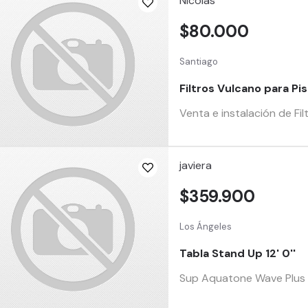
Nicolás
$80.000
Santiago
Filtros Vulcano para Pi
Venta e instalación de Fil
javiera
$359.900
Los Ángeles
Tabla Stand Up 12' 0''
Sup Aquatone Wave Plus 12