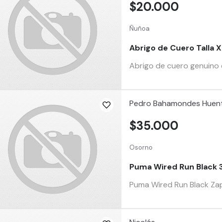
$20.000
Ñuñoa
Abrigo de Cuero Talla 
Abrigo de cuero genuino e
Pedro Bahamondes Huent
$35.000
Osorno
Puma Wired Run Black 3
Puma Wired Run Black Zap