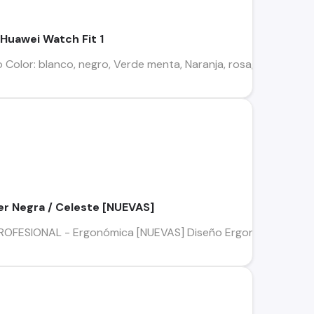
 Huawei Watch Fit 1
o Color: blanco, negro, Verde menta, Naranja, rosa, azul marino, 
r Negra / Celeste [NUEVAS]
PROFESIONAL - Ergonómica [NUEVAS] Diseño Ergonómico, muy c