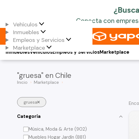
Vehículos
Inmuebles
Empleos y Servicios
Marketplace
Inmuebles
Vehículos
Empleos y Servicios
Marketplace
"gruesa" en Chile
Inicio
Marketplace
gruesa
Enco
Categoría
Música, Moda & Arte (902)
Muebles Hogar Jardín (881)