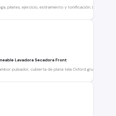
yoga, pilates, ejercicio, estiramiento y tonificación. La col
meable Lavadora Secadora Front
mbor pulsador, cubierta de plata tela Oxford gruesa impermea