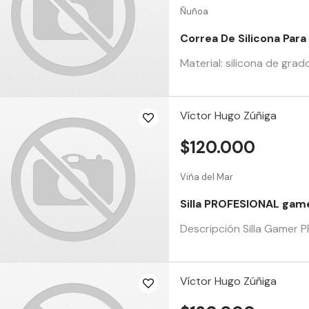
Ñuñoa
Correa De Silicona Para
Material: silicona de grad
Víctor Hugo Zúñiga
$120.000
Viña del Mar
Silla PROFESIONAL game
Descripción Silla Gamer 
Víctor Hugo Zúñiga