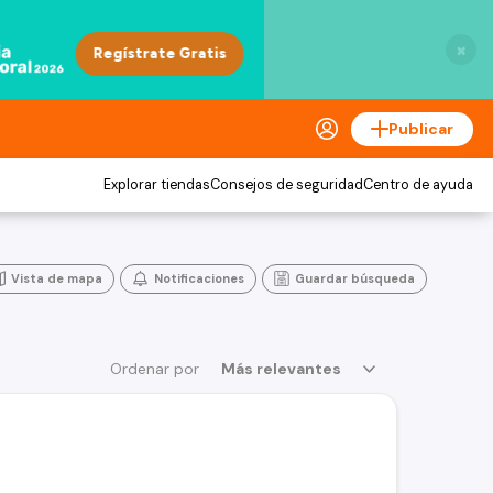
×
Publicar
Explorar tiendas
Consejos de seguridad
Centro de ayuda
Vista de mapa
Notificaciones
Guardar búsqueda
Ordenar por
Más relevantes