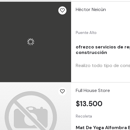
Hèctor Neicùn
Puente Alto
ofrezco servicios de 
construcción
Realizo todo tipo de const
Full House Store
$13.500
Recoleta
Mat De Yoga Alfombra 