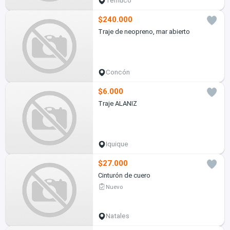
Temuco
$240.000
Traje de neopreno, mar abierto
Concón
$6.000
Traje ALANIZ
Iquique
$27.000
Cinturón de cuero
Nuevo
Natales