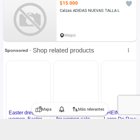
$15.000
Calzas ADIDAS NUEVAS TALLA L
Maipú
Mapa
Más relevantes