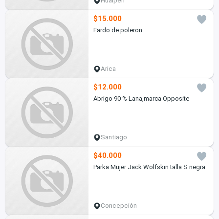
Hualpén
$15.000
Fardo de poleron
Arica
$12.000
Abrigo 90 % Lana,marca Opposite
Santiago
$40.000
Parka Mujer Jack Wolfskin talla S negra
Concepción