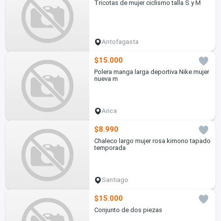
Tricotas de mujer ciclismo talla S y M
Antofagasta
$15.000
Polera manga larga deportiva Nike mujer
nueva m
Arica
$8.990
Chaleco largo mujer rosa kimono tapado
temporada
Santiago
$15.000
Conjunto de dos piezas