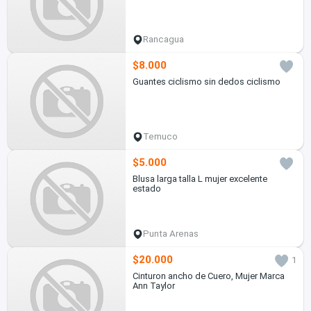
Rancagua
$8.000
Guantes ciclismo sin dedos ciclismo
Temuco
$5.000
Blusa larga talla L mujer excelente
estado
Punta Arenas
$20.000
1
Cinturon ancho de Cuero, Mujer Marca
Ann Taylor