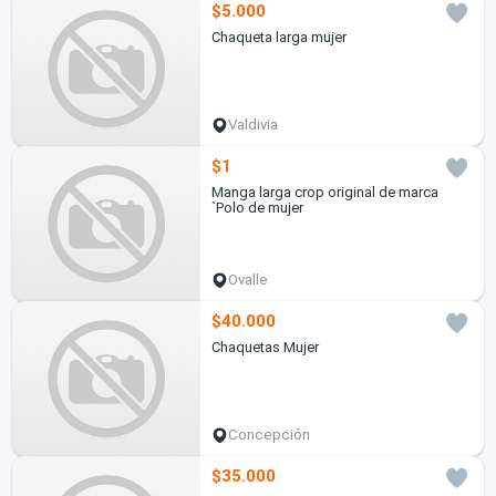
$5.000
Chaqueta larga mujer
Valdivia
$1
Manga larga crop original de marca
`Polo de mujer
Ovalle
$40.000
Chaquetas Mujer
Concepción
$35.000