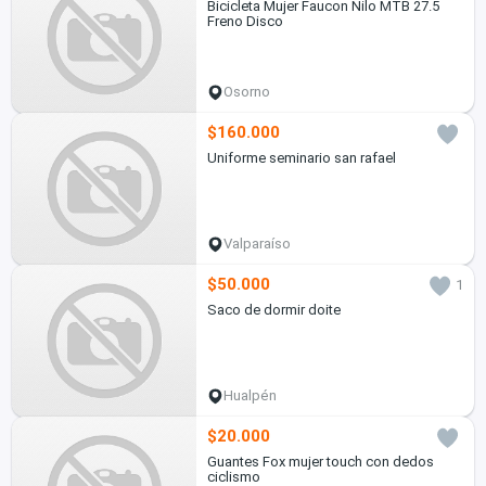
Bicicleta Mujer Faucon Nilo MTB 27.5
Freno Disco
Osorno
$160.000
Uniforme seminario san rafael
Valparaíso
$50.000
1
Saco de dormir doite
Hualpén
$20.000
Guantes Fox mujer touch con dedos
ciclismo