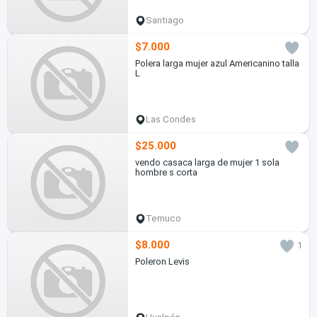
Santiago
$7.000
Polera larga mujer azul Americanino talla
L
Las Condes
$25.000
vendo casaca larga de mujer 1 sola
hombre s corta
Temuco
$8.000
1
Poleron Levis