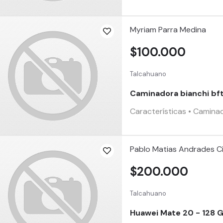
Myriam Parra Medina
$100.000
Talcahuano
Caminadora bianchi b
Características • Caminad
Pablo Matias Andrades C
$200.000
Talcahuano
Huawei Mate 20 - 128 