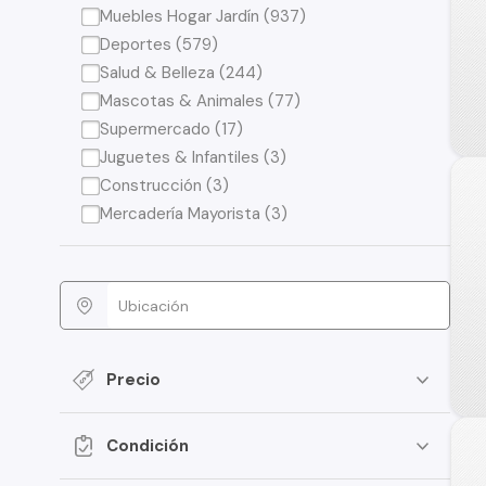
Muebles Hogar Jardín (937)
Deportes (579)
Salud & Belleza (244)
Mascotas & Animales (77)
Supermercado (17)
Juguetes & Infantiles (3)
Construcción (3)
Mercadería Mayorista (3)
Precio
Condición