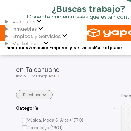
Vehículos
Inmuebles
Empleos y Servicios
Marketplace
Inmuebles
Vehículos
Empleos y Servicios
Marketplace
en Talcahuano
Inicio
Marketplace
Talcahuano
Enco
Categoría
Música, Moda & Arte (1770)
Tecnología (1601)