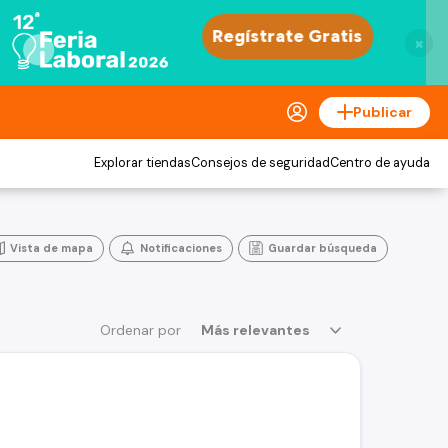
×
Publicar
Explorar tiendas
Consejos de seguridad
Centro de ayuda
Vista de mapa
Notificaciones
Guardar búsqueda
Ordenar por
Más relevantes