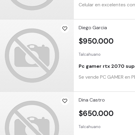
Celular en excelentes con
Diego Garcia
$950.000
Talcahuano
Pc gamer rtx 2070 sup
Se vende PC GAMER en PER
Dina Castro
$650.000
Talcahuano