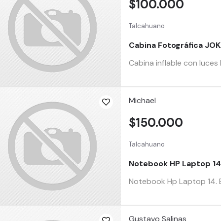
$100.000
Talcahuano
Cabina Fotográfica JO
Cabina inflable con luces 
Michael
$150.000
Talcahuano
Notebook HP Laptop 1
Notebook Hp Laptop 14. E
Gustavo Salinas