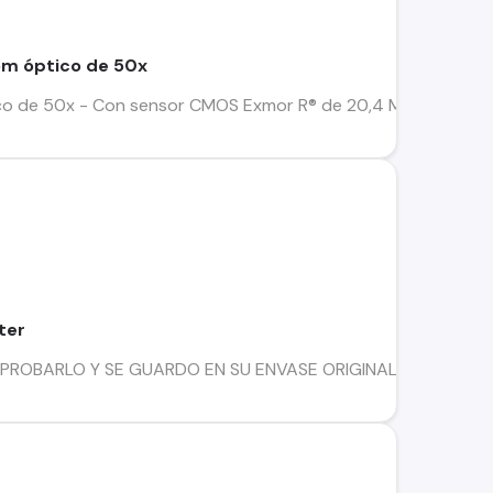
m óptico de 50x
 de 50x - Con sensor CMOS Exmor R® de 20,4 MP - Graba videos
ter
OBARLO Y SE GUARDO EN SU ENVASE ORIGINAL. Descripción Bomb