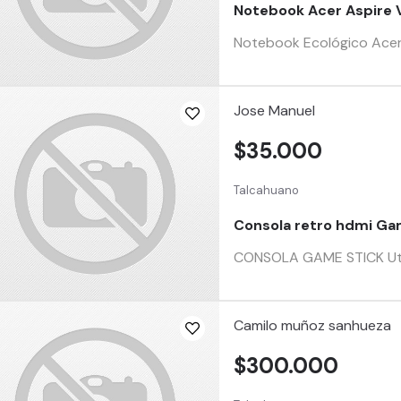
Notebook Acer Aspire V
Notebook Ecológico Acer A
Jose Manuel
$35.000
Talcahuano
Consola retro hdmi Ga
CONSOLA GAME STICK Utili
Camilo muñoz sanhueza
$300.000