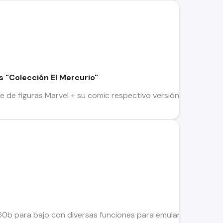
s "Colección El Mercurio"
de figuras Marvel + su comic respectivo versión "El Mercuri
0b para bajo con diversas funciones para emular gabinetes y 