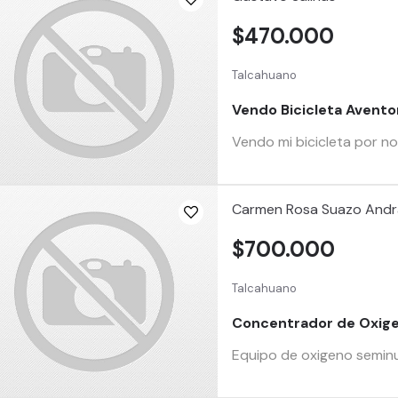
$470.000
Talcahuano
Vendo Bicicleta Avent
Vendo mi bicicleta por no
Carmen Rosa Suazo And
$700.000
Talcahuano
Concentrador de Oxigen
Equipo de oxigeno seminu