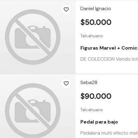
Daniel Ignacio
$50.000
Talcahuano
Figuras Marvel + Comic
DE COLECCION Vendo lote 
Seba28
$90.000
Talcahuano
Pedal para bajo
Pedalera multi efecto ms6