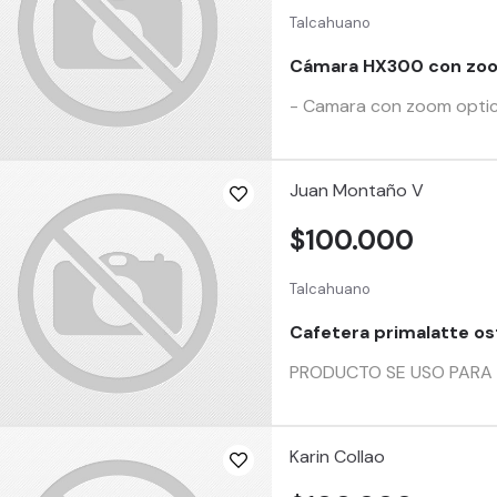
Talcahuano
Cámara HX300 con zoo
- Camara con zoom optico
Juan Montaño V
$100.000
Talcahuano
Cafetera primalatte os
PRODUCTO SE USO PARA PR
Karin Collao