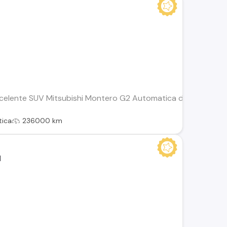
elente SUV Mitsubishi Montero G2 Automatica diesel 2.5. 4x4 
ica
236000 km