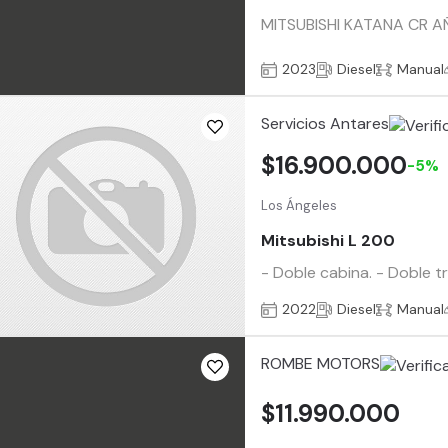
MITSUBISHI KATANA CR AÑO
2023
Diesel
Manual
Servicios Antares
$16.900.000
-5%
Los Ángeles
Mitsubishi L 200
- Doble cabina. - Doble t
2022
Diesel
Manual
ROMBE MOTORS
$11.990.000