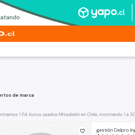
ertos de marca
ntramos 1.114 Autos usados Mitsubishi en Chile, mostrando 1 a 3
gestión Delpro In