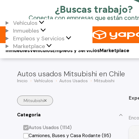
Vehículos
Inmuebles
Empleos y Servicios
Marketplace
Inmuebles
Vehículos
Empleos y Servicios
Marketplace
Autos usados Mitsubishi en Chile
Inicio
Vehículos
Autos Usados
Mitsubishi
Exp
Mitsubishi
Categoría
Enco
Autos Usados (1114)
Camiones, Buses y Casa Rodante (95)