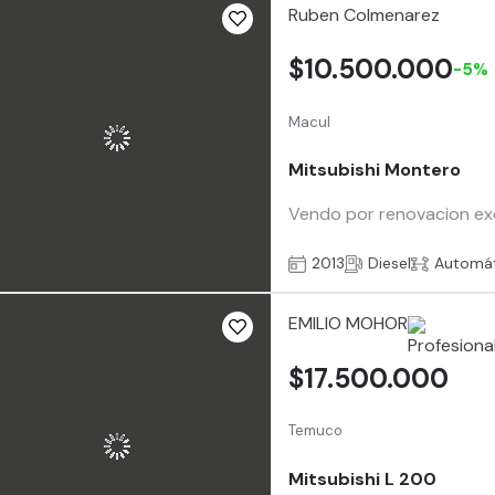
Ruben Colmenarez
$10.500.000
-5%
Macul
Mitsubishi Montero
Vendo por renovacion exc
2013
Diesel
Automát
EMILIO MOHOR
$17.500.000
Temuco
Mitsubishi L 200