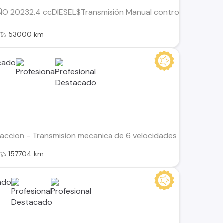
 20232.4 ccDIESEL$Transmisión Manual control de estabilidad
53000 km
raccion - Transmision mecanica de 6 velocidades - Llantas de a
157704 km