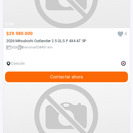
1/20
$29.980.000
0
2026 Mitsubishi Outlander 2.5 GLS P 4X4 AT 5P.
2026
Bencina
8451 km
Concón
Contactar ahora