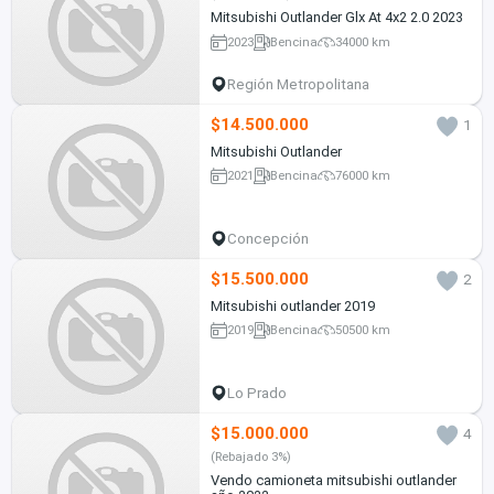
Mitsubishi Outlander Glx At 4x2 2.0 2023
2023
Bencina
34000 km
Región Metropolitana
$14.500.000
1
Mitsubishi Outlander
2021
Bencina
76000 km
Concepción
$15.500.000
2
Mitsubishi outlander 2019
2019
Bencina
50500 km
Lo Prado
$15.000.000
4
(Rebajado 3%)
Vendo camioneta mitsubishi outlander