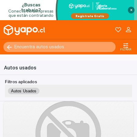
×
FILTRAR
Autos usados
Filtros aplicados
Autos Usados