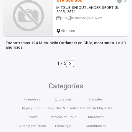
$19.680.000
0
MITSUBISHI OUTLANDER SPORT GL -
2025 | 2674
2025
Bencina
7116 km
Vitacura
Encontramos 124 Mitsubishi Outlander en Chile, mostrando 1 a 30
anuncios
1 / 5
Categorías
Inmuebles
Educación
Deportes
Hogar y Jardín
Juguetes & Infantes
Mercancía Mayorista
Belleza
Empleos en Chile
Mascotas
Autos y Vehículos
Tecnología
Construcción