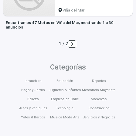
Viña del Mar
Encontramos 47 Motos en Viña del Mar, mostrando 1 a 30
anuncios
1 / 2
Categorías
Inmuebles
Educación
Deportes
Hogar y Jardín
Juguetes & Infantes
Mercancía Mayorista
Belleza
Empleos en Chile
Mascotas
Autos y Vehículos
Tecnología
Construcción
Yates & Barcos
Música Moda Arte
Servicios y Negocios