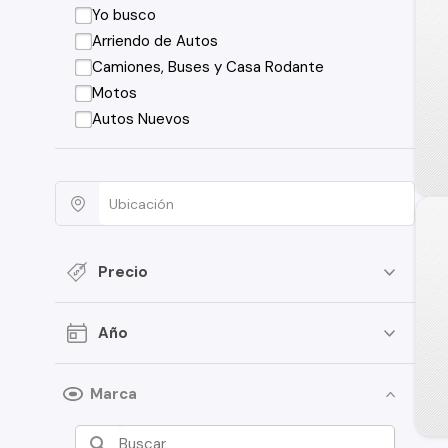
Yo busco
Arriendo de Autos
Camiones, Buses y Casa Rodante
Motos
Autos Nuevos
Precio
Año
Marca