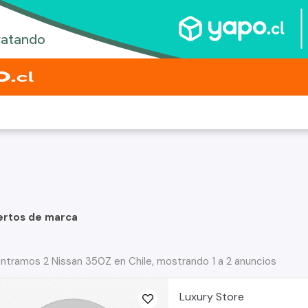
ertos de marca
ntramos 2 Nissan 350Z en Chile, mostrando 1 a 2 anuncios
Luxury Store