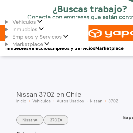
Vehículos
Inmuebles
Empleos y Servicios
Marketplace
Inmuebles
Vehículos
Empleos y Servicios
Marketplace
Nissan 370Z en Chile
Inicio
Vehículos
Autos Usados
Nissan
370Z
Exp
Nissan
370Z