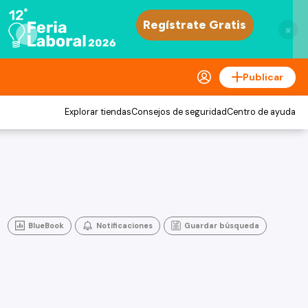
×
Publicar
Explorar tiendas
Consejos de seguridad
Centro de ayuda
BlueBook
Notificaciones
Guardar búsqueda