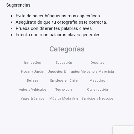
Sugerencias:
Evita de hacer búsquedas muy especificas
Asegúrate de que tu ortografía este correcta.
Prueba con diferentes palabras claves.
Intenta con más palabras claves generales.
Categorías
Inmuebles
Educación
Deportes
Hogar y Jardín
Juguetes & Infantes
Mercancía Mayorista
Belleza
Empleos en Chile
Mascotas
Autos y Vehículos
Tecnología
Construcción
Yates & Barcos
Música Moda Arte
Servicios y Negocios