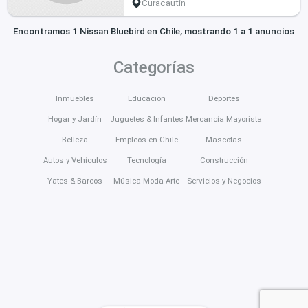
Curacautín
Encontramos 1 Nissan Bluebird en Chile, mostrando 1 a 1 anuncios
Categorías
Inmuebles
Educación
Deportes
Hogar y Jardín
Juguetes & Infantes
Mercancía Mayorista
Belleza
Empleos en Chile
Mascotas
Autos y Vehículos
Tecnología
Construcción
Yates & Barcos
Música Moda Arte
Servicios y Negocios