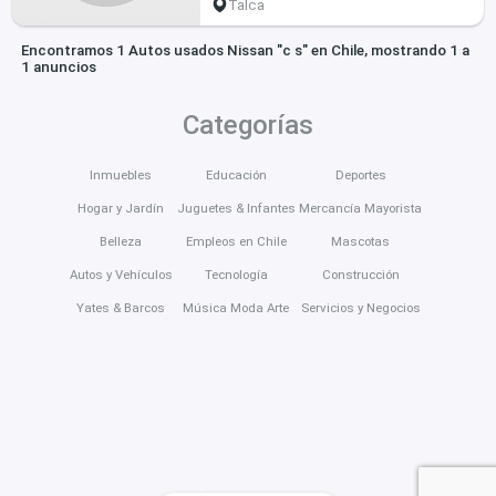
Talca
Encontramos 1 Autos usados Nissan "c s" en Chile, mostrando 1 a
1 anuncios
Categorías
Inmuebles
Educación
Deportes
Hogar y Jardín
Juguetes & Infantes
Mercancía Mayorista
Belleza
Empleos en Chile
Mascotas
Autos y Vehículos
Tecnología
Construcción
Yates & Barcos
Música Moda Arte
Servicios y Negocios