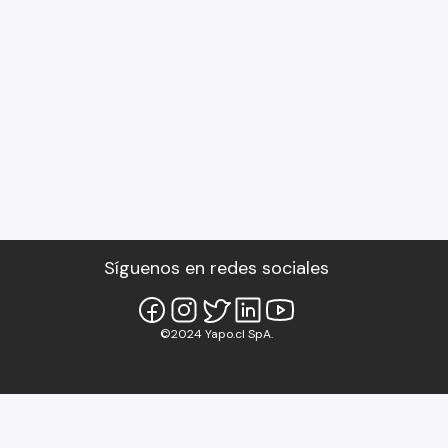
Síguenos en redes sociales
©2024 Yapo.cl SpA.