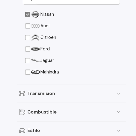
Nissan
Audi
Citroen
Ford
Jaguar
Mahindra
Transmisión
Combustible
Estilo