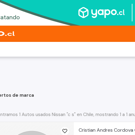
ertos de marca
ntramos 1 Autos usados Nissan "c s" en Chile, mostrando 1 a 1 an
Cristian Andres Cordova