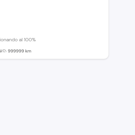
cionando al 100%
l
999999 km