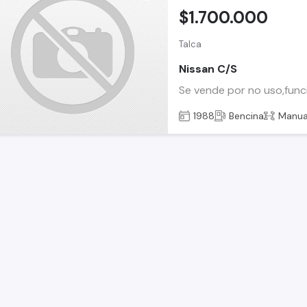
$1.700.000
Talca
Nissan C/S
Se vende por no uso,fun
1988
Bencina
Manua