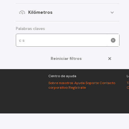
Kilómetros
Palabras claves
Reiniciar filtros
Centro de ayuda
L
Sobre nosotros
Ayuda
Soporte
Contacto
T
corporativo
Regístrate
C