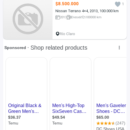
$8.500.000
1
Nissan Terrano 4×4, 2013, 100.000 km
2013
Diesel
100000 km
Río Claro