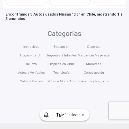
Encontramos 5 Autos usados Nissan "d c" en Chile, mostrando 1 a
5 anuncios
Categorías
Inmuebles
Educación
Deportes
Hogar y Jardín
Juguetes & Infantes
Mercancía Mayorista
Belleza
Empleos en Chile
Mascotas
Autos y Vehículos
Tecnología
Construcción
Yates & Barcos
Música Moda Arte
Servicios y Negocios
Más relevantes