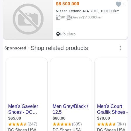
$8.500.000
1
Nissan Terrano 4×4, 2013, 100.000 km
2013
Diesel
100000 km
Río Claro