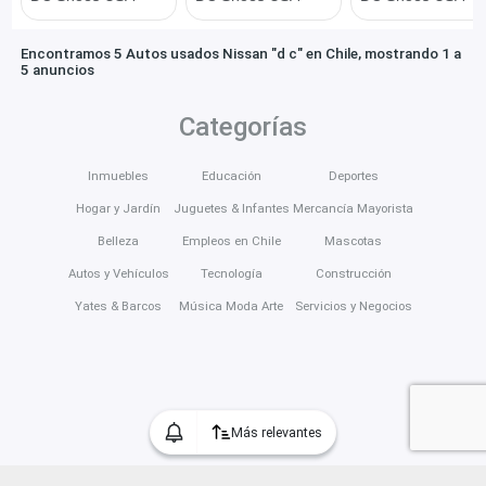
Encontramos 5 Autos usados Nissan "d c" en Chile, mostrando 1 a
5 anuncios
Categorías
Inmuebles
Educación
Deportes
Hogar y Jardín
Juguetes & Infantes
Mercancía Mayorista
Belleza
Empleos en Chile
Mascotas
Autos y Vehículos
Tecnología
Construcción
Yates & Barcos
Música Moda Arte
Servicios y Negocios
Más relevantes