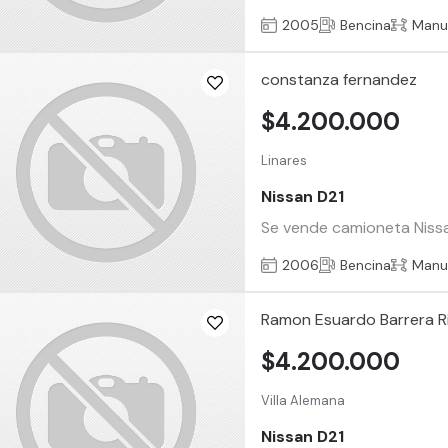
2005
Bencina
Manu
constanza fernandez
$4.200.000
Linares
Nissan D21
Se vende camioneta Nissan
2006
Bencina
Manu
Ramon Esuardo Barrera R
$4.200.000
Villa Alemana
Nissan D21