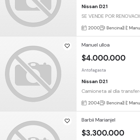
Nissan D21
SE VENDE POR RENOVACIO
2000
Bencina
Manu
Manuel ulloa
$4.000.000
Antofagasta
Nissan D21
Camioneta al día transfe
2004
Bencina
Manu
Barbii Marianjel
$3.300.000