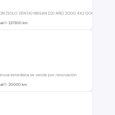
N (SOLO VENTA) NISSAN D21 AÑO 2000 4X2 DOCUMENTOS AL 
al
237300 km
rencia inmediata se vende por renovación
al
20000 km