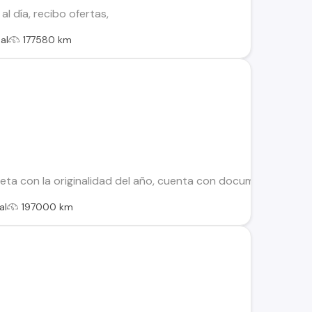
l día, recibo ofertas,
al
177580 km
ta con la originalidad del año, cuenta con documentación al d
al
197000 km