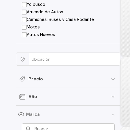
Yo busco
Arriendo de Autos
Camiones, Buses y Casa Rodante
Motos
Autos Nuevos
Precio
Año
Marca