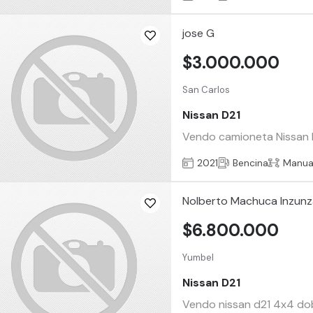
jose G
$3.000.000
San Carlos
Nissan D21
Vendo camioneta Nissan D2
2021
Bencina
Manua
Nolberto Machuca Inzun
$6.800.000
Yumbel
Nissan D21
Vendo nissan d21 4x4 do