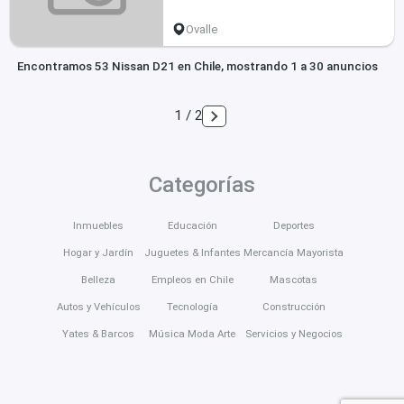
Ovalle
Encontramos 53 Nissan D21 en Chile, mostrando 1 a 30 anuncios
1 / 2
Categorías
Inmuebles
Educación
Deportes
Hogar y Jardín
Juguetes & Infantes
Mercancía Mayorista
Belleza
Empleos en Chile
Mascotas
Autos y Vehículos
Tecnología
Construcción
Yates & Barcos
Música Moda Arte
Servicios y Negocios