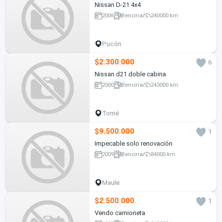
Nissan D-21 4x4
2006
Bencina
240000 km
Pucón
$2.300.000
6
Nissan d21 doble cabina
2000
Bencina
243000 km
Tomé
$9.500.000
1
Impecable solo renovación
2009
Bencina
84000 km
Maule
$2.500.000
1
Vendo camioneta