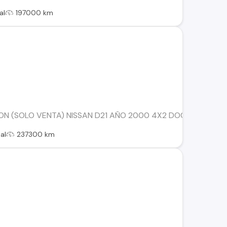
al
197000 km
N (SOLO VENTA) NISSAN D21 AÑO 2000 4X2 DOCUMENTOS AL 
al
237300 km