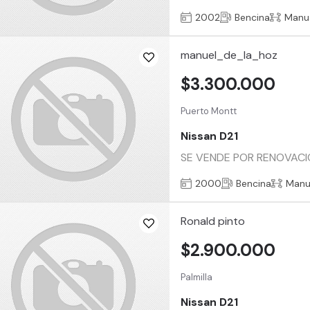
2002
Bencina
Manu
manuel_de_la_hoz
$3.300.000
Puerto Montt
Nissan D21
SE VENDE POR RENOVACIO
2000
Bencina
Manu
Ronald pinto
$2.900.000
Palmilla
Nissan D21