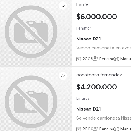
Leo V
$6.000.000
Peñaflor
Nissan D21
Vendo camioneta en excele
2008
Bencina
Manu
constanza fernandez
$4.200.000
Linares
Nissan D21
Se vende camioneta Nissan
2006
Bencina
Manu