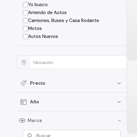
Yo busco
Arriendo de Autos
Camiones, Buses y Casa Rodante
Motos
Autos Nuevos
Precio
Año
Marca