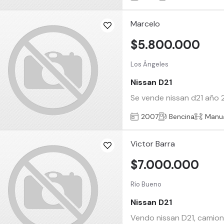
Marcelo
$5.800.000
Los Ángeles
Nissan D21
Se vende nissan d21 año 
2007
Bencina
Manu
Victor Barra
$7.000.000
Río Bueno
Nissan D21
Vendo nissan D21, camione