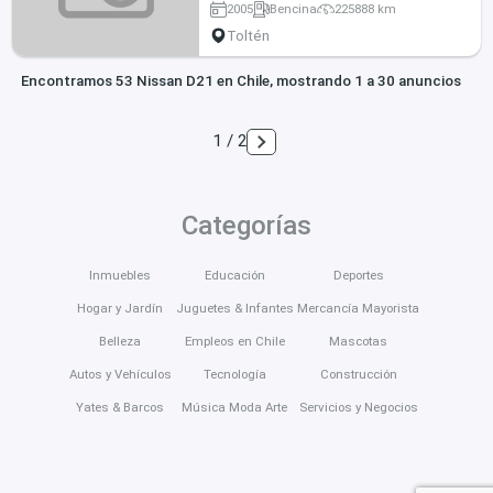
2005
Bencina
225888 km
Toltén
Encontramos 53 Nissan D21 en Chile, mostrando 1 a 30 anuncios
1 / 2
Categorías
Inmuebles
Educación
Deportes
Hogar y Jardín
Juguetes & Infantes
Mercancía Mayorista
Belleza
Empleos en Chile
Mascotas
Autos y Vehículos
Tecnología
Construcción
Yates & Barcos
Música Moda Arte
Servicios y Negocios